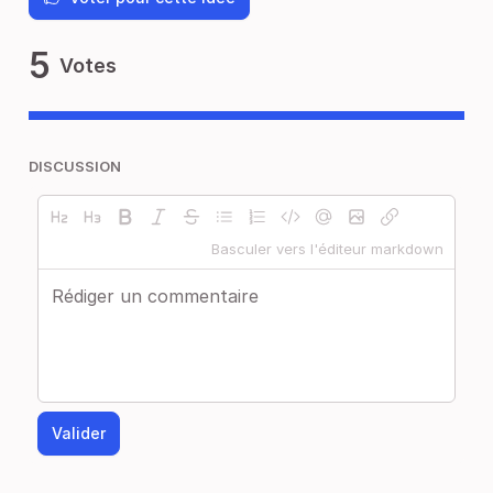
5
Votes
DISCUSSION
Basculer vers l'éditeur markdown
Valider