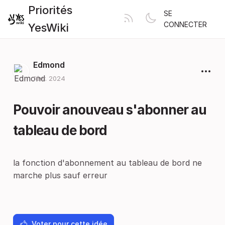
Priorités
SE
CONNECTER
YesWiki
Edmond
févr. 2024
Pouvoir anouveau s'abonner au
tableau de bord
la fonction d'abonnement au tableau de bord ne
marche plus sauf erreur
Voter pour cette idée